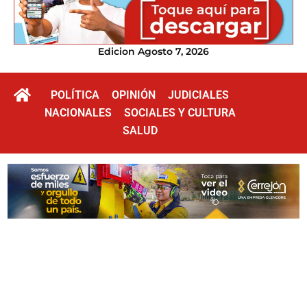
Edicion Agosto 7, 2026
POLÍTICA
OPINIÓN
JUDICIALES
NACIONALES
SOCIALES Y CULTURA
SALUD