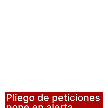
Pliego de peticiones
pone en alerta