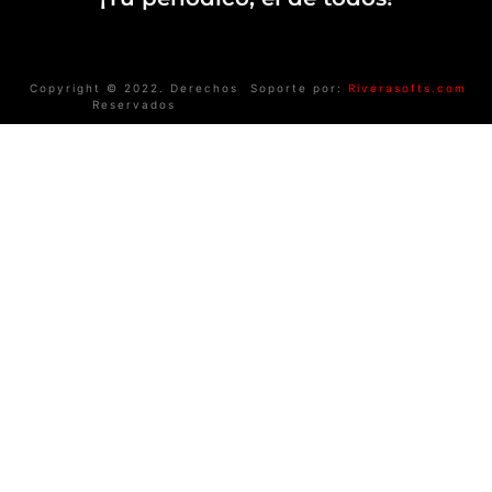
Copyright © 2022. Derechos
Soporte por:
Riverasofts.com
Reservados