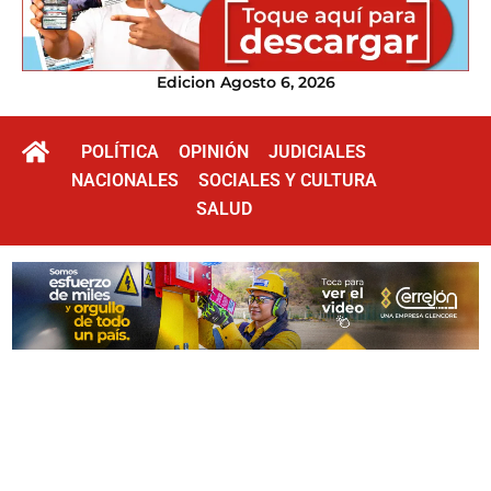
Edicion Agosto 6, 2026
POLÍTICA
OPINIÓN
JUDICIALES
NACIONALES
SOCIALES Y CULTURA
SALUD