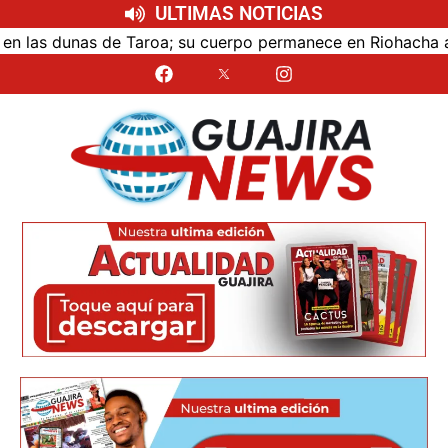
ULTIMAS NOTICIAS
las dunas de Taroa; su cuerpo permanece en Riohacha a la e