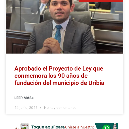
Aprobado el Proyecto de Ley que
conmemora los 90 años de
fundación del municipio de Uribia
LEER MÁS»
24 junio, 2025
No hay comentarios