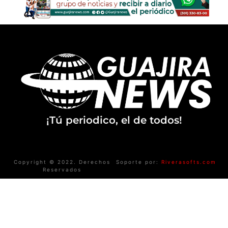
¡Tú periodico, el de todos!
Copyright © 2022. Derechos
Soporte por:
Riverasofts.com
Reservados