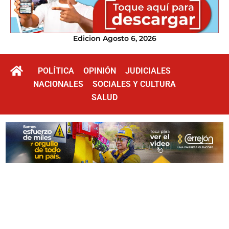
Edicion Agosto 6, 2026
POLÍTICA
OPINIÓN
JUDICIALES
NACIONALES
SOCIALES Y CULTURA
SALUD