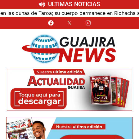
ULTIMAS NOTICIAS
as dunas de Taroa; su cuerpo permanece en Riohacha a la es