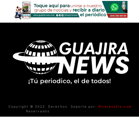
¡Tú periodico, el de todos!
Copyright © 2022. Derechos
Soporte por:
Riverasofts.com
Reservados