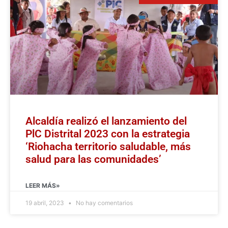
Alcaldía realizó el lanzamiento del
PlC Distrital 2023 con la estrategia
‘Riohacha territorio saludable, más
salud para las comunidades’
LEER MÁS»
19 abril, 2023
No hay comentarios