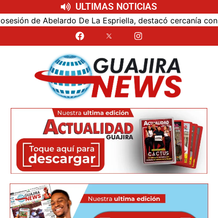
ULTIMAS NOTICIAS
ón de Abelardo De La Espriella, destacó cercanía con el nu