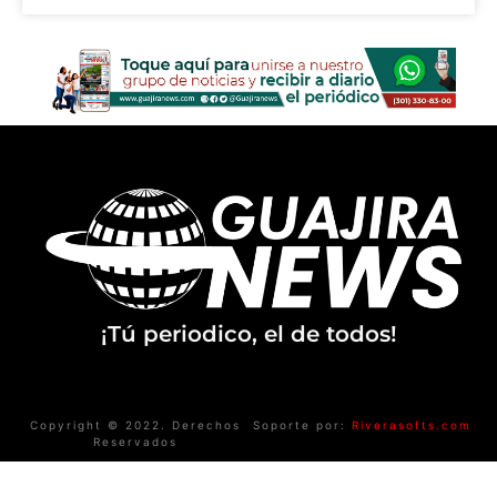
¡Tú periodico, el de todos!
Copyright © 2022. Derechos
Soporte por:
Riverasofts.com
Reservados