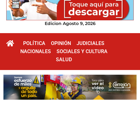
Edicion Agosto 9, 2026
POLÍTICA
OPINIÓN
JUDICIALES
NACIONALES
SOCIALES Y CULTURA
SALUD