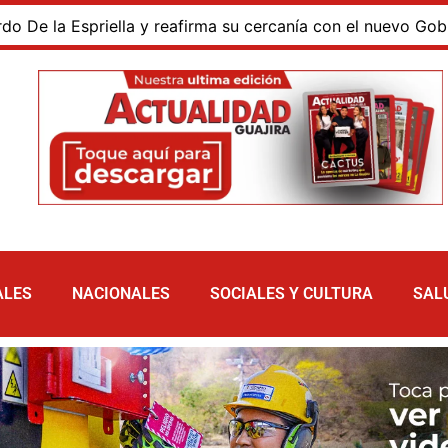
a Espriella y reafirma su cercanía con el nuevo Gobierno
ALES
NACIONALES
SOCIALES Y CULTURA
SAL