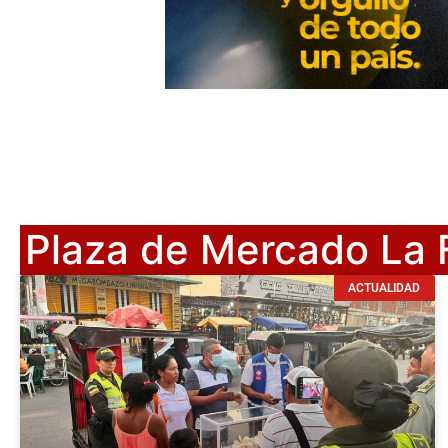
Plaza de Mercado La F
ACTUALIDAD