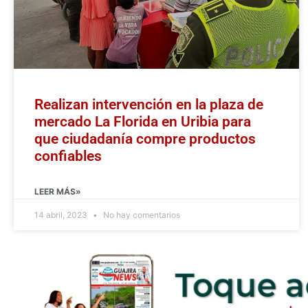
Realizan intervención en la plaza de
mercado La Florida en Uribia para
que ciudadanía compre productos
confiables
LEER MÁS»
14 abril, 2023
No hay comentarios