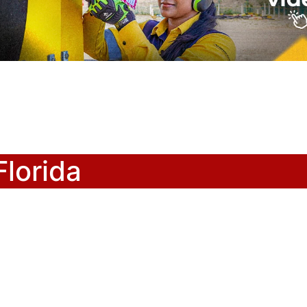
lorida