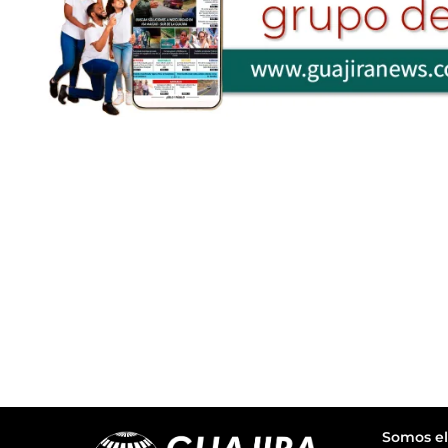
Somos el