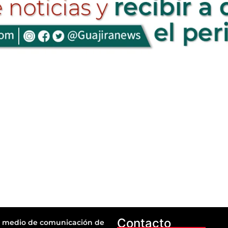
Contacto
 medio de comunicación de