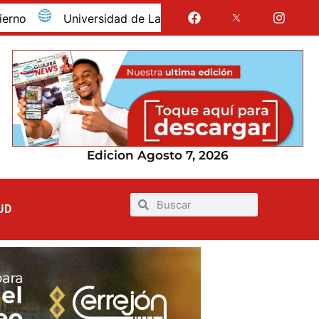
Universidad de La Guajira celebró la obtención del reg
Edicion Agosto 7, 2026
UD