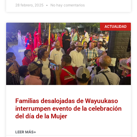
28 febrero, 2025
No hay comentarios
ACTUALIDAD
Familias desalojadas de Wayuukaso
interrumpen evento de la celebración
del día de la Mujer
LEER MÁS»