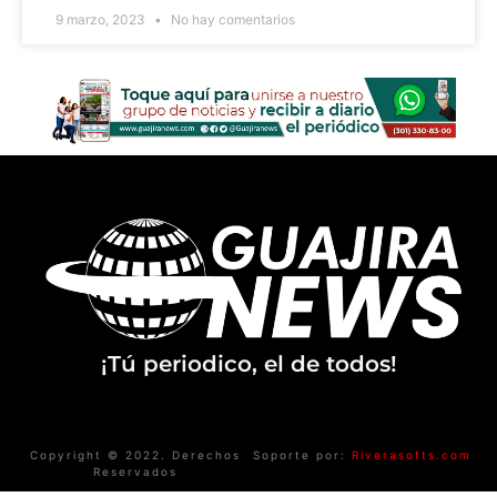
9 marzo, 2023
No hay comentarios
¡Tú periodico, el de todos!
Copyright © 2022. Derechos
Soporte por:
Riverasofts.com
Reservados