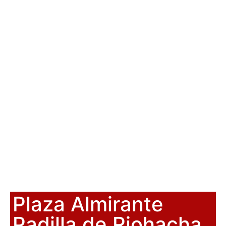
Plaza Almirante
Padilla de Riohacha