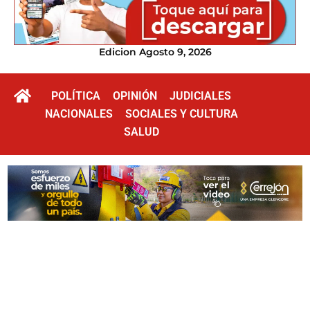
Edicion Agosto 9, 2026
POLÍTICA
OPINIÓN
JUDICIALES
NACIONALES
SOCIALES Y CULTURA
SALUD