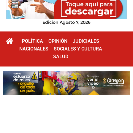
Edicion Agosto 7, 2026
POLÍTICA
OPINIÓN
JUDICIALES
NACIONALES
SOCIALES Y CULTURA
SALUD