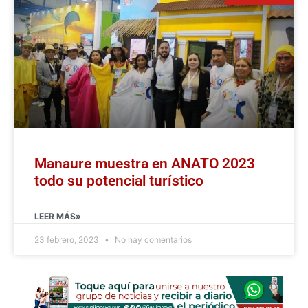
Manaure muestra en ANATO 2023
todo su potencial turístico
LEER MÁS»
23 febrero, 2023
No hay comentarios