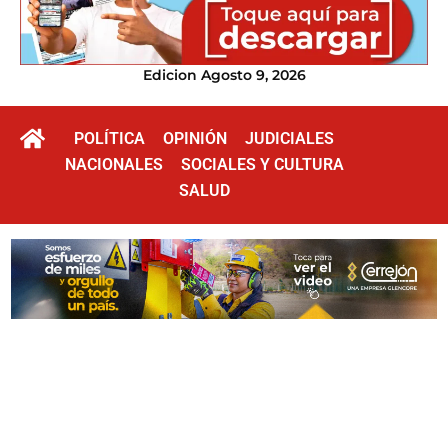
Edicion Agosto 9, 2026
POLÍTICA
OPINIÓN
JUDICIALES
NACIONALES
SOCIALES Y CULTURA
SALUD