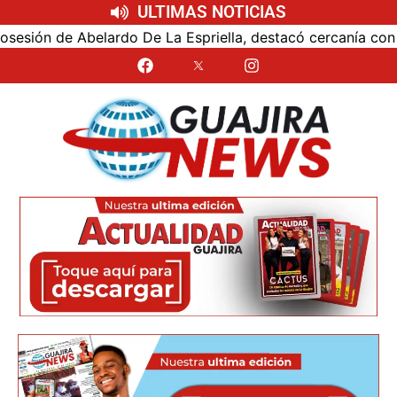
ULTIMAS NOTICIAS
ón de Abelardo De La Espriella, destacó cercanía con el nu