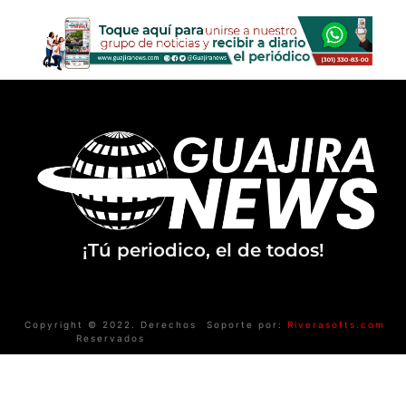
¡Tú periodico, el de todos!
Copyright © 2022. Derechos
Soporte por:
Riverasofts.com
Reservados