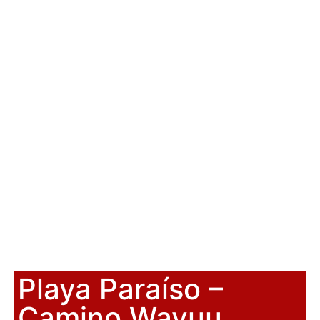
Playa Paraíso –
Camino Wayuu