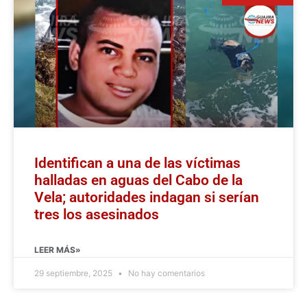
Identifican a una de las víctimas
halladas en aguas del Cabo de la
Vela; autoridades indagan si serían
tres los asesinados
LEER MÁS»
29 septiembre, 2025
No hay comentarios