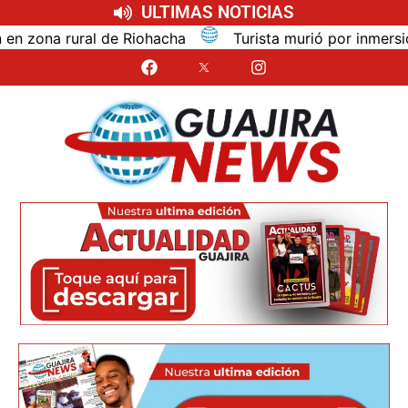
ULTIMAS NOTICIAS
na rural de Riohacha
Turista murió por inmersión mie