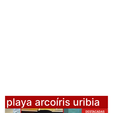
playa arcoíris uribia
DESTACADAS