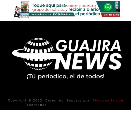
¡Tú periodico, el de todos!
Copyright © 2022. Derechos
Soporte por:
Riverasofts.com
Reservados