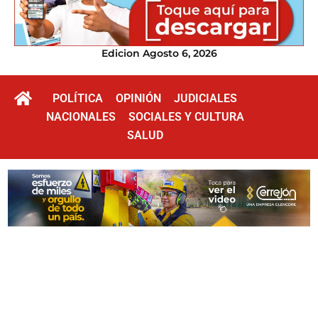
Edicion Agosto 6, 2026
POLÍTICA
OPINIÓN
JUDICIALES
NACIONALES
SOCIALES Y CULTURA
SALUD