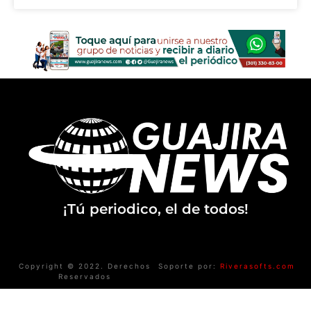
¡Tú periodico, el de todos!
Copyright © 2022. Derechos
Soporte por:
Riverasofts.com
Reservados