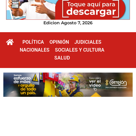
Edicion Agosto 7, 2026
POLÍTICA
OPINIÓN
JUDICIALES
NACIONALES
SOCIALES Y CULTURA
SALUD