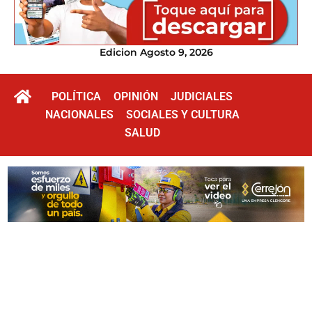
Edicion Agosto 9, 2026
POLÍTICA
OPINIÓN
JUDICIALES
NACIONALES
SOCIALES Y CULTURA
SALUD