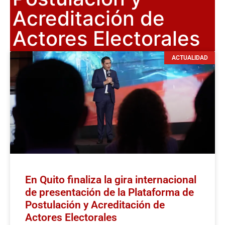
Acreditación de
Actores Electorales
ACTUALIDAD
En Quito finaliza la gira internacional
de presentación de la Plataforma de
Postulación y Acreditación de
Actores Electorales