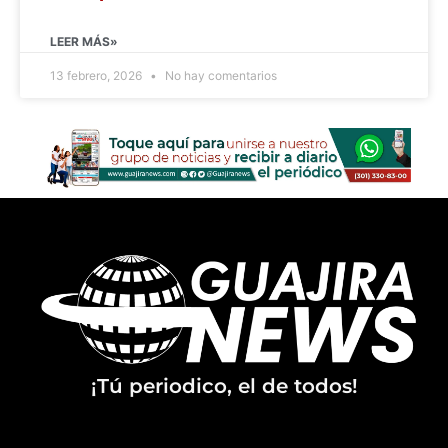
LEER MÁS»
13 febrero, 2026
No hay comentarios
¡Tú periodico, el de todos!