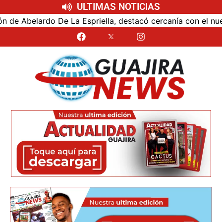
ULTIMAS NOTICIAS
o De La Espriella, destacó cercanía con el nuevo president