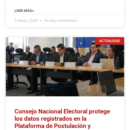
LEER MÁS»
2 marzo, 2026
No hay comentarios
ACTUALIDAD
Consejo Nacional Electoral protege
los datos registrados en la
Plataforma de Postulación y