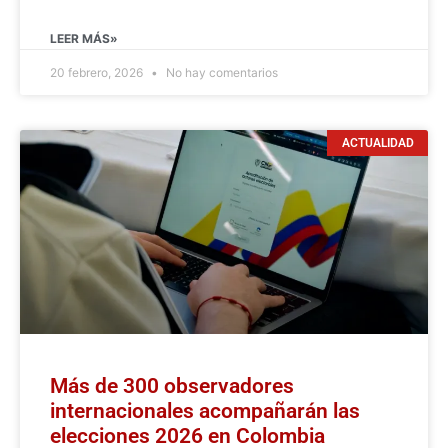
LEER MÁS»
20 febrero, 2026
No hay comentarios
ACTUALIDAD
Más de 300 observadores
internacionales acompañarán las
elecciones 2026 en Colombia