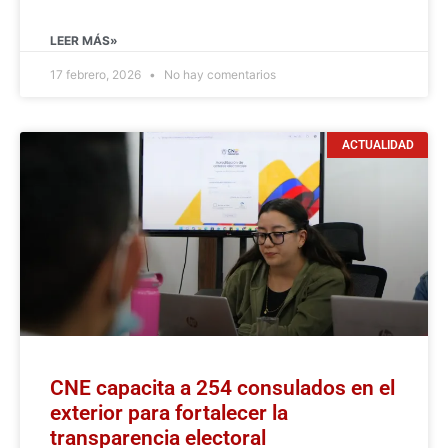
LEER MÁS»
17 febrero, 2026
No hay comentarios
ACTUALIDAD
CNE capacita a 254 consulados en el
exterior para fortalecer la
transparencia electoral