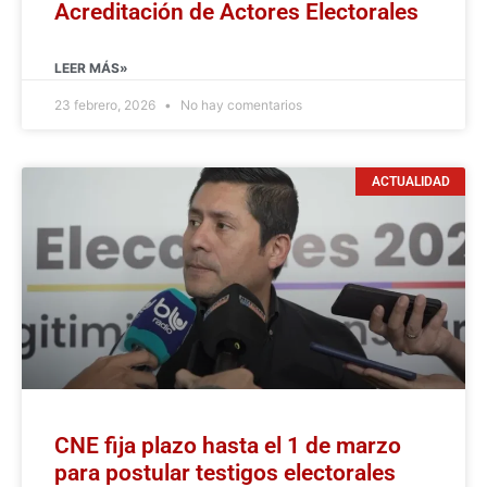
Acreditación de Actores Electorales
LEER MÁS»
23 febrero, 2026
No hay comentarios
ACTUALIDAD
CNE fija plazo hasta el 1 de marzo
para postular testigos electorales