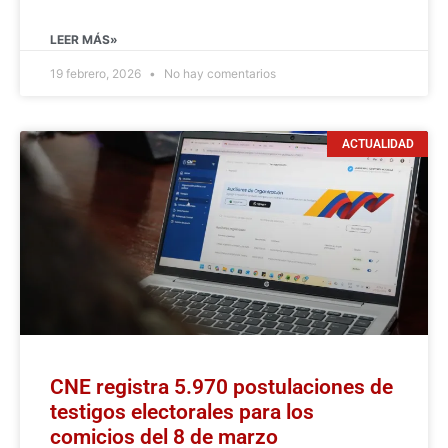
LEER MÁS»
19 febrero, 2026
No hay comentarios
ACTUALIDAD
CNE registra 5.970 postulaciones de
testigos electorales para los
comicios del 8 de marzo