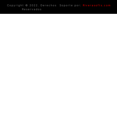
Copyright © 2022. Derechos
Soporte por:
Riverasofts.com
Reservados