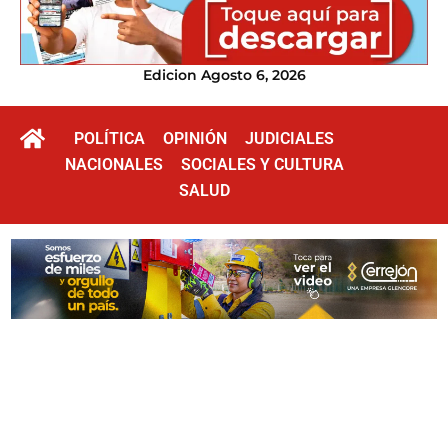
Edicion Agosto 6, 2026
POLÍTICA
OPINIÓN
JUDICIALES
NACIONALES
SOCIALES Y CULTURA
SALUD