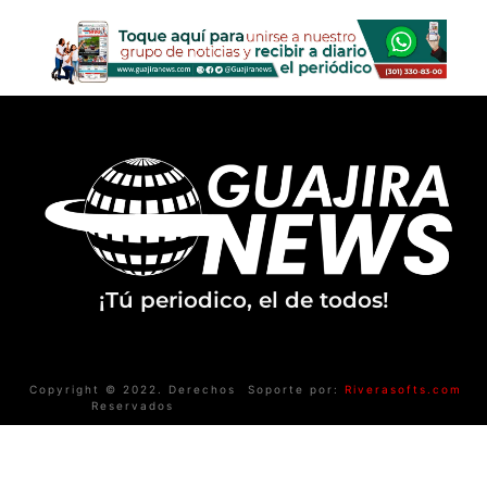
¡Tú periodico, el de todos!
Copyright © 2022. Derechos
Soporte por:
Riverasofts.com
Reservados