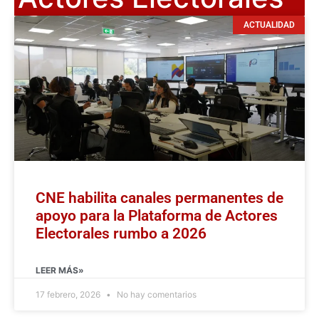
ACTUALIDAD
CNE habilita canales permanentes de
apoyo para la Plataforma de Actores
Electorales rumbo a 2026
LEER MÁS»
17 febrero, 2026
No hay comentarios