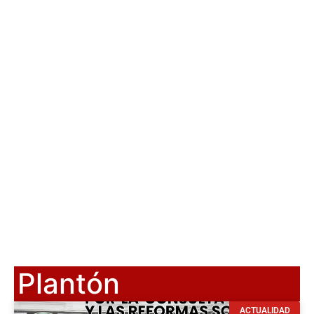
Plantón
ACTUALIDAD