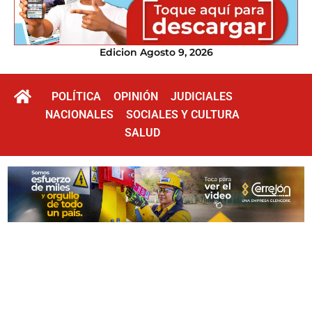
Edicion Agosto 9, 2026
POLÍTICA
OPINIÓN
JUDICIALES
NACIONALES
SOCIALES Y CULTURA
SALUD