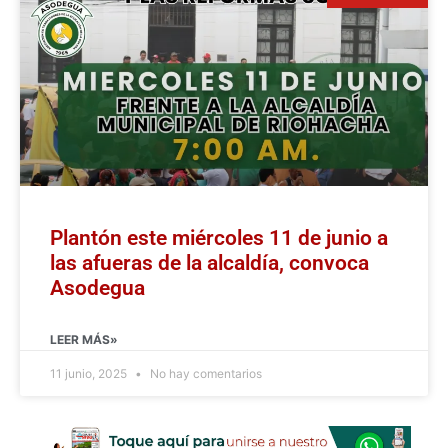
Plantón este miércoles 11 de junio a
las afueras de la alcaldía, convoca
Asodegua
LEER MÁS»
11 junio, 2025
No hay comentarios