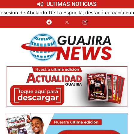
ULTIMAS NOTICIAS
ón de Abelardo De La Espriella, destacó cercanía con el nu