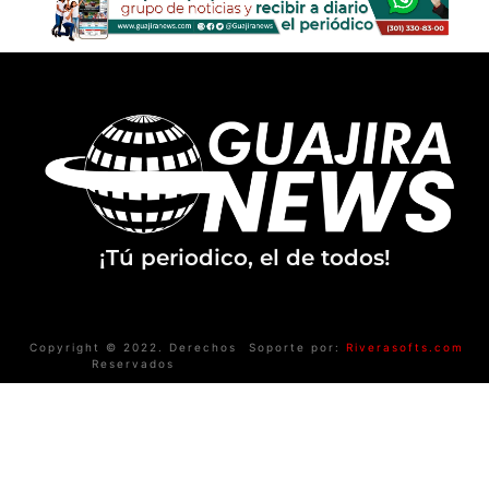
¡Tú periodico, el de todos!
Copyright © 2022. Derechos
Soporte por:
Riverasofts.com
Reservados