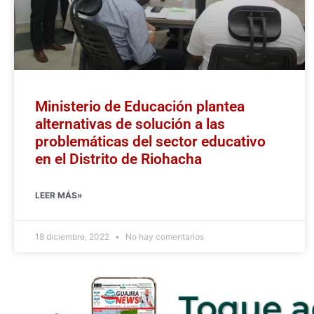
Ministerio de Educación plantea
alternativas de solución a las
problemáticas del sector educativo
en el Distrito de Riohacha
LEER MÁS»
18 diciembre, 2022
No hay comentarios