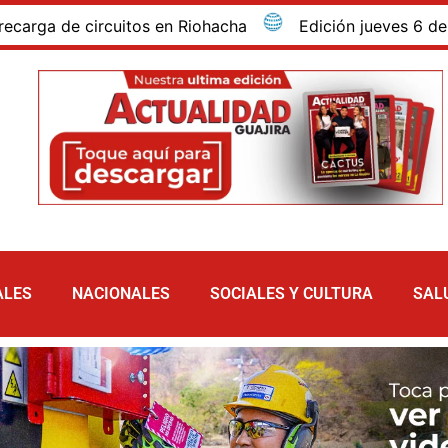
e circuitos en Riohacha
Edición jueves 6 de agosto 
ALES
NACIONALES
SOCIALES Y CULTURA
SAL