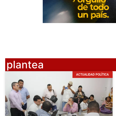
plantea
ACTUALIDAD POLÍTICA