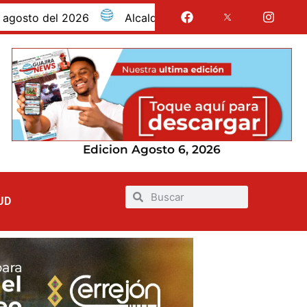
del 2026
Alcaldía de Maicao promueve la lactancia 
Edicion Agosto 6, 2026
UD