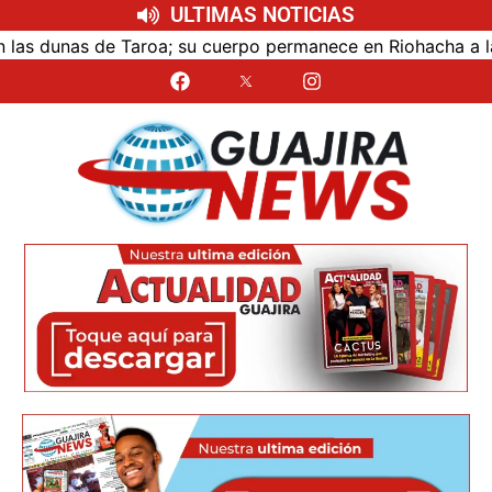
ULTIMAS NOTICIAS
dunas de Taroa; su cuerpo permanece en Riohacha a la esper