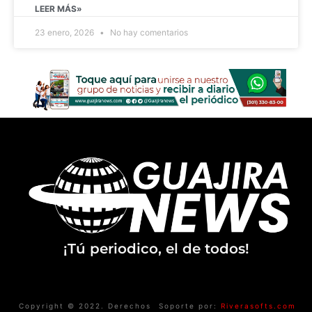
LEER MÁS»
23 enero, 2026
No hay comentarios
¡Tú periodico, el de todos!
Copyright © 2022. Derechos
Soporte por:
Riverasofts.com