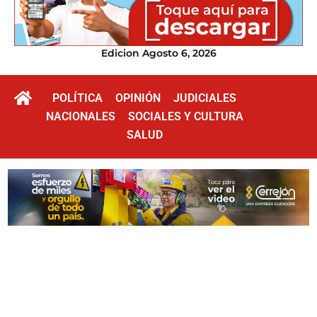
Edicion Agosto 6, 2026
POLÍTICA
OPINIÓN
JUDICIALES
NACIONALES
SOCIALES Y CULTURA
SALUD