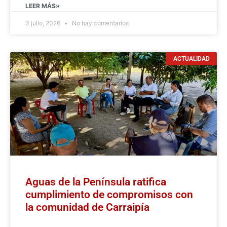
LEER MÁS»
3 julio, 2026
No hay comentarios
ACTUALIDAD
Aguas de la Península ratifica
cumplimiento de compromisos con
la comunidad de Carraipía