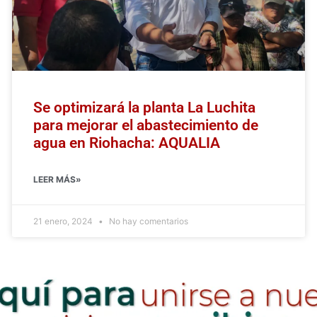
Se optimizará la planta La Luchita
para mejorar el abastecimiento de
agua en Riohacha: AQUALIA
LEER MÁS»
21 enero, 2024
No hay comentarios