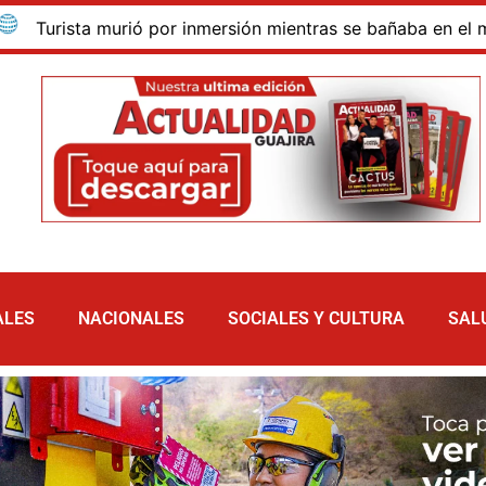
sta murió por inmersión mientras se bañaba en el mar de las
ALES
NACIONALES
SOCIALES Y CULTURA
SAL