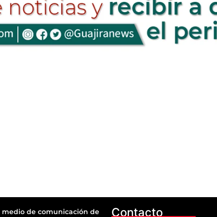
Contacto
 medio de comunicación de