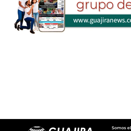
Somos el