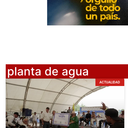
planta de agua
ACTUALIDAD