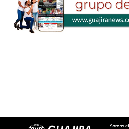
Somos el