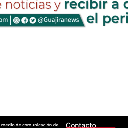
Contacto
 medio de comunicación de