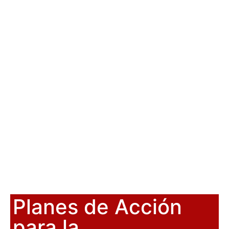
Planes de Acción
para la