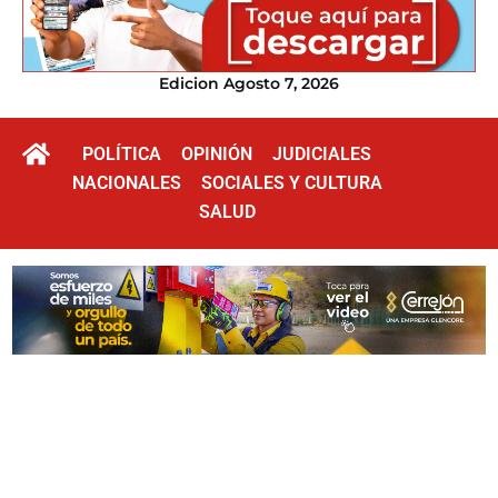
Edicion Agosto 7, 2026
POLÍTICA
OPINIÓN
JUDICIALES
NACIONALES
SOCIALES Y CULTURA
SALUD