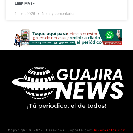
LEER MÁS»
1 abril, 2026
No hay comentarios
¡Tú periodico, el de todos!
Copyright © 2022. Derechos
Soporte por:
Riverasofts.com