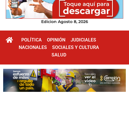
Edicion Agosto 8, 2026
POLÍTICA
OPINIÓN
JUDICIALES
NACIONALES
SOCIALES Y CULTURA
SALUD