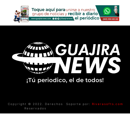
¡Tú periodico, el de todos!
Copyright © 2022. Derechos
Soporte por:
Riverasofts.com
Reservados