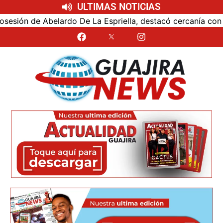
ULTIMAS NOTICIAS
ón de Abelardo De La Espriella, destacó cercanía con el nu