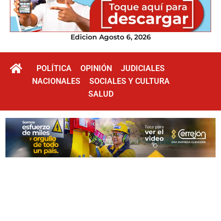
Edicion Agosto 6, 2026
POLÍTICA
OPINIÓN
JUDICIALES
NACIONALES
SOCIALES Y CULTURA
SALUD