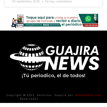
30 septiembre, 2025
No hay comentarios
¡Tú periodico, el de todos!
Copyright © 2022. Derechos
Soporte por:
Riverasofts.com
Reservados