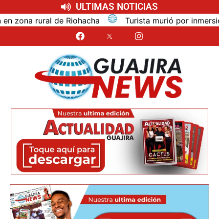
ULTIMAS NOTICIAS
na rural de Riohacha
Turista murió por inmersión mie