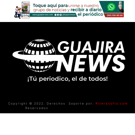
¡Tú periodico, el de todos!
Copyright © 2022. Derechos
Soporte por:
Riverasofts.com
Reservados