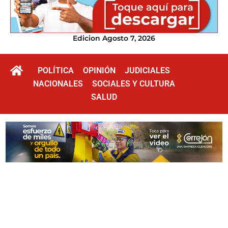
Edicion Agosto 7, 2026
POLÍTICA
OPINIÓN
JUDICIALES
NACIONALES
SOCIALES Y CULTURA
SALUD