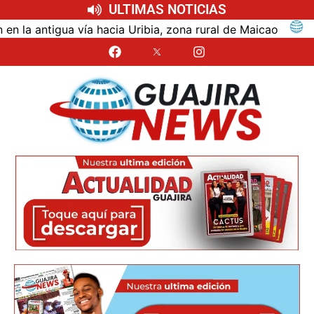
ULTIMAS NOTICIAS
antigua vía hacia Uribia, zona rural de Maicao
Iden