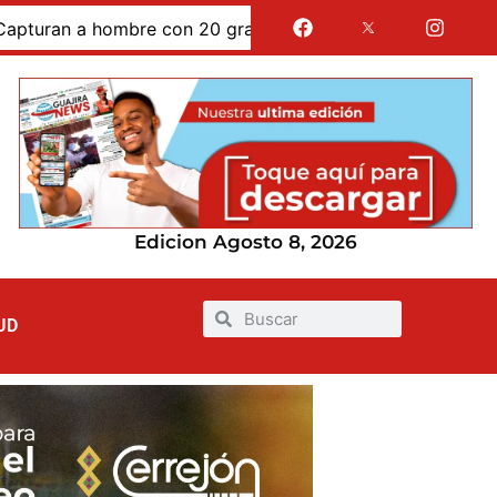
 a hombre con 20 gramos de bazuco ocultos en la manga 
Edicion Agosto 8, 2026
UD