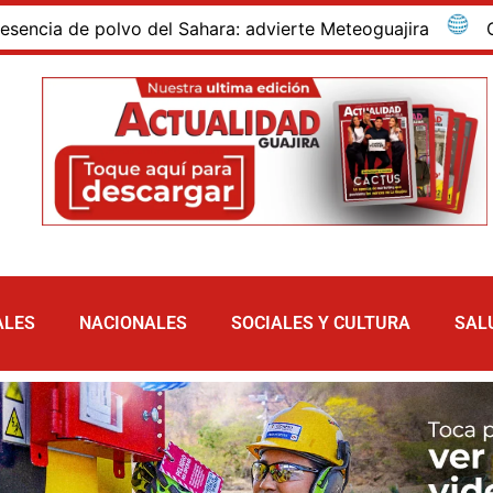
 de polvo del Sahara: advierte Meteoguajira
Capturan
ALES
NACIONALES
SOCIALES Y CULTURA
SAL