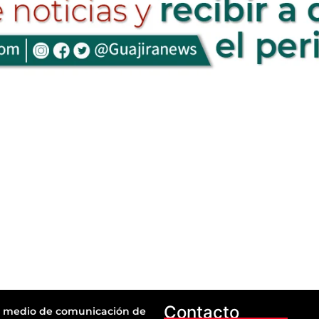
Contacto
 medio de comunicación de