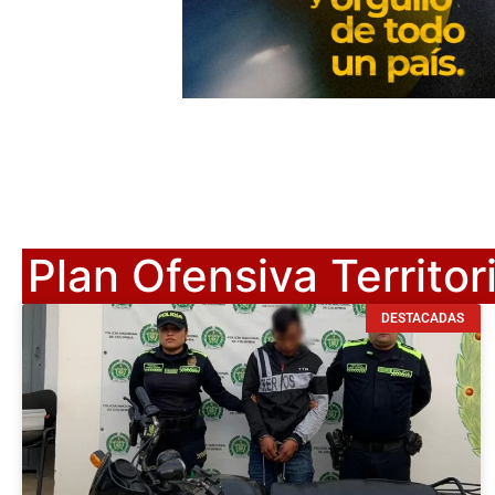
Plan Ofensiva Territori
DESTACADAS