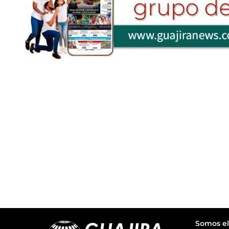
Somos el