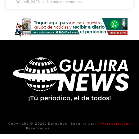
30 abril, 2026
No hay comentarios
¡Tú periodico, el de todos!
Copyright © 2022. Derechos
Soporte por:
Riverasofts.com
Reservados