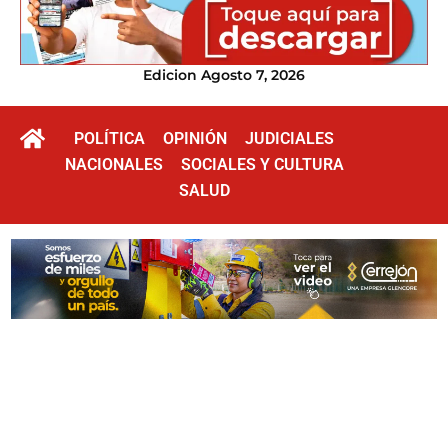
Edicion Agosto 7, 2026
POLÍTICA
OPINIÓN
JUDICIALES
NACIONALES
SOCIALES Y CULTURA
SALUD