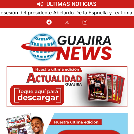
ULTIMAS NOTICIAS
ón del presidente Abelardo De la Espriella y reafirma su c