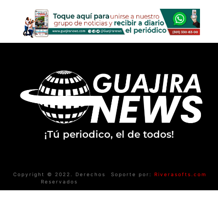
¡Tú periodico, el de todos!
Copyright © 2022. Derechos
Soporte por:
Riverasofts.com
Reservados