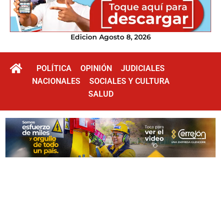
Edicion Agosto 8, 2026
POLÍTICA
OPINIÓN
JUDICIALES
NACIONALES
SOCIALES Y CULTURA
SALUD