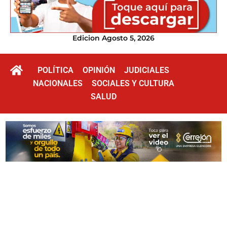
Edicion Agosto 5, 2026
POLÍTICA
OPINIÓN
JUDICIALES
NACIONALES
SOCIALES Y CULTURA
SALUD