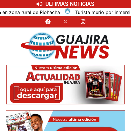
ULTIMAS NOTICIAS
na rural de Riohacha
Turista murió por inmersión mi