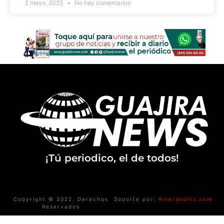
2 mayo, 2025
No hay comentarios
¡Tú periodico, el de todos!
Copyright © 2022. Derechos
Soporte por:
Riverasofts.com
Reservados