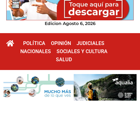
Edicion Agosto 6, 2026
POLÍTICA
OPINIÓN
JUDICIALES
NACIONALES
SOCIALES Y CULTURA
SALUD