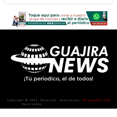
¡Tú periodico, el de todos!
Copyright © 2022. Derechos
Soporte por:
Riverasofts.com
Reservados