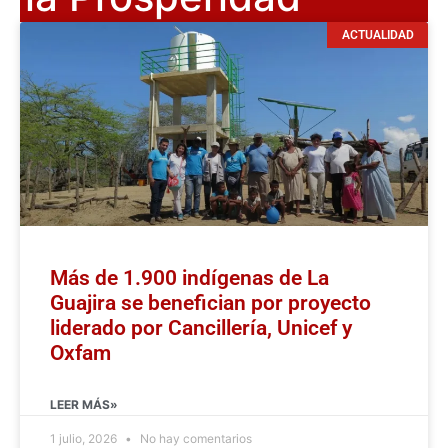
ACTUALIDAD
Más de 1.900 indígenas de La
Guajira se benefician por proyecto
liderado por Cancillería, Unicef y
Oxfam
LEER MÁS»
1 julio, 2026
No hay comentarios