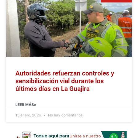
Autoridades refuerzan controles y
sensibilización vial durante los
últimos días en La Guajira
LEER MÁS»
15 enero, 2026
No hay comentarios