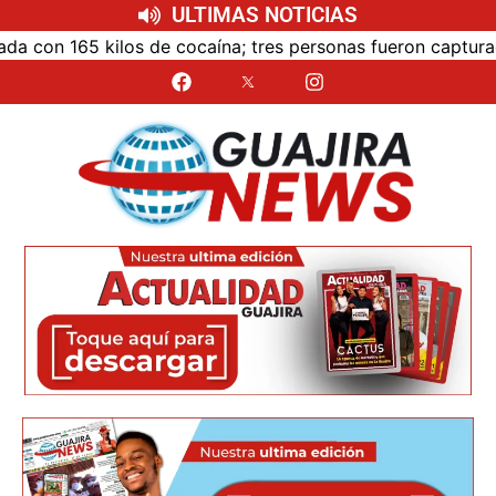
ULTIMAS NOTICIAS
on 165 kilos de cocaína; tres personas fueron capturadas