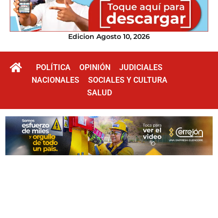
Edicion Agosto 10, 2026
POLÍTICA
OPINIÓN
JUDICIALES
NACIONALES
SOCIALES Y CULTURA
SALUD