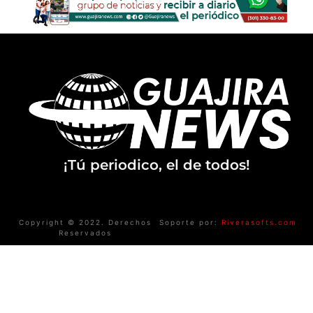
¡Tú periodico, el de todos!
Copyright © 2022. Derechos
Soporte por:
Riverasofts.com
Reservados