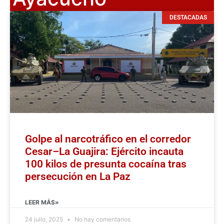
DESTACADAS
Golpe al narcotráfico en el corredor
Cesar–La Guajira: Ejército incauta
100 kilos de presunta cocaína tras
persecución en La Paz
LEER MÁS»
24 julio, 2025
No hay comentarios