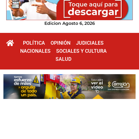
Edicion Agosto 6, 2026
POLÍTICA
OPINIÓN
JUDICIALES
NACIONALES
SOCIALES Y CULTURA
SALUD