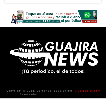
¡Tú periodico, el de todos!
Copyright © 2022. Derechos
Soporte por:
Riverasofts.com
Reservados