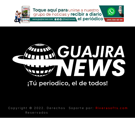
¡Tú periodico, el de todos!
Copyright © 2022. Derechos
Soporte por:
Riverasofts.com
Reservados