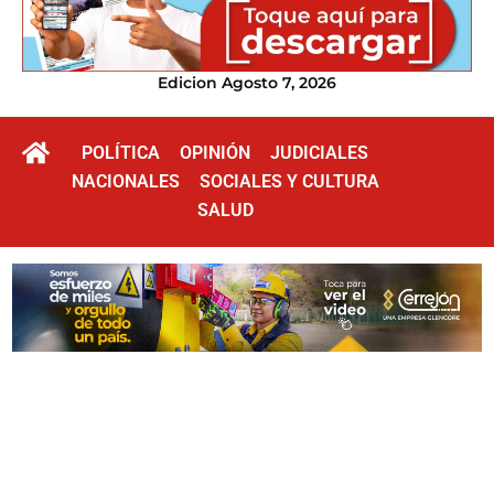
Edicion Agosto 7, 2026
POLÍTICA
OPINIÓN
JUDICIALES
NACIONALES
SOCIALES Y CULTURA
SALUD