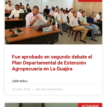
Fue aprobado en segundo debate el
Plan Departamental de Extensión
Agropecuaria en La Guajira
LEER MÁS»
30 julio, 2024
No hay comentarios
ACTUALIDAD