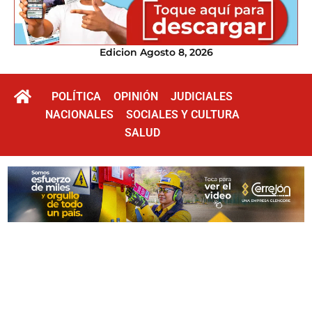
Edicion Agosto 8, 2026
POLÍTICA
OPINIÓN
JUDICIALES
NACIONALES
SOCIALES Y CULTURA
SALUD