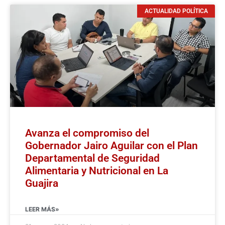
ACTUALIDAD POLÍTICA
Avanza el compromiso del
Gobernador Jairo Aguilar con el Plan
Departamental de Seguridad
Alimentaria y Nutricional en La
Guajira
LEER MÁS»