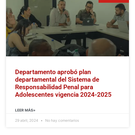
Departamento aprobó plan
departamental del Sistema de
Responsabilidad Penal para
Adolescentes vigencia 2024-2025
LEER MÁS»
29 abril, 2024
No hay comentarios