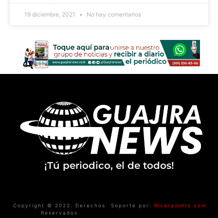
19 diciembre, 2021
No hay comentarios
¡Tú periodico, el de todos!
Copyright © 2022. Derechos
Soporte por:
Riverasofts.com
Reservados