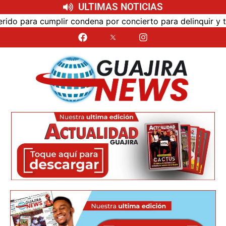
ULTIMAS NOTICIAS
mplir condena por concierto para delinquir y tráfico de d