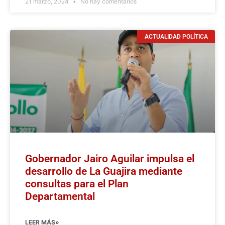
21 marzo, 2024
No hay comentarios
ACTUALIDAD POLÍTICA
Gobernador Jairo Aguilar impulsa el
desarrollo de La Guajira mediante
consultas para el Plan
Departamental
LEER MÁS»