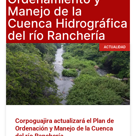
Manejo de la
Cuenca Hidrográfica
del río Ranchería
ACTUALIDAD
Corpoguajira actualizará el Plan de
Ordenación y Manejo de la Cuenca
del río Ranchería