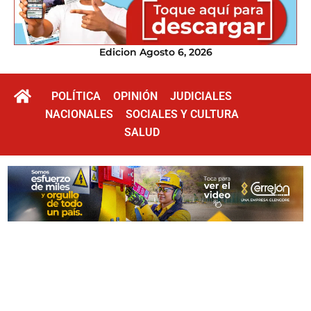
Edicion Agosto 6, 2026
POLÍTICA
OPINIÓN
JUDICIALES
NACIONALES
SOCIALES Y CULTURA
SALUD