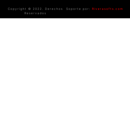
Copyright © 2022. Derechos
Soporte por:
Riverasofts.com
Reservados