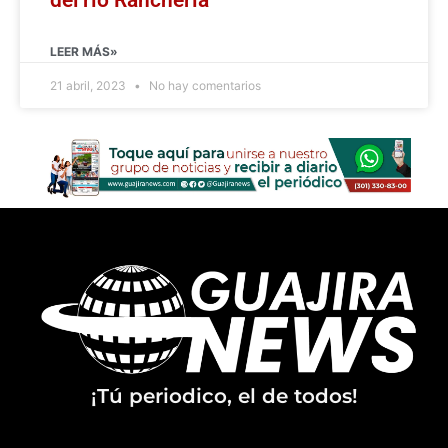
LEER MÁS»
21 abril, 2023
No hay comentarios
¡Tú periodico, el de todos!