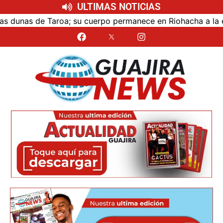
ULTIMAS NOTICIAS
e Taroa; su cuerpo permanece en Riohacha a la espera de se