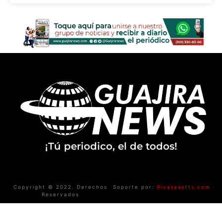
¡Tú periodico, el de todos!
Copyright © 2022. Derechos
Soporte por:
Riverasofts.com
Reservados