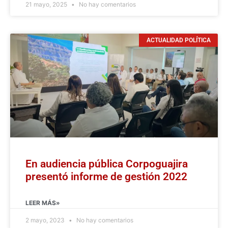
21 mayo, 2025
No hay comentarios
ACTUALIDAD POLÍTICA
En audiencia pública Corpoguajira
presentó informe de gestión 2022
LEER MÁS»
2 mayo, 2023
No hay comentarios