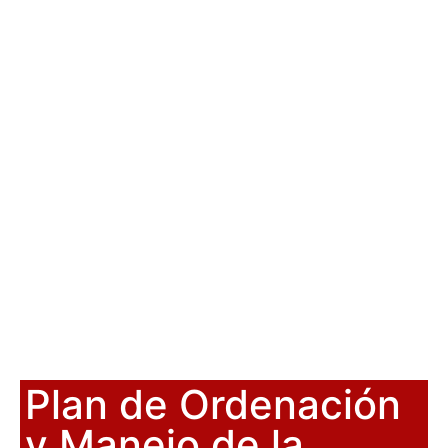
Plan de Ordenación
y Manejo de la