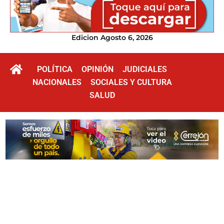
Edicion Agosto 6, 2026
POLÍTICA
OPINIÓN
JUDICIALES
NACIONALES
SOCIALES Y CULTURA
SALUD