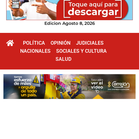
Edicion Agosto 8, 2026
POLÍTICA
OPINIÓN
JUDICIALES
NACIONALES
SOCIALES Y CULTURA
SALUD