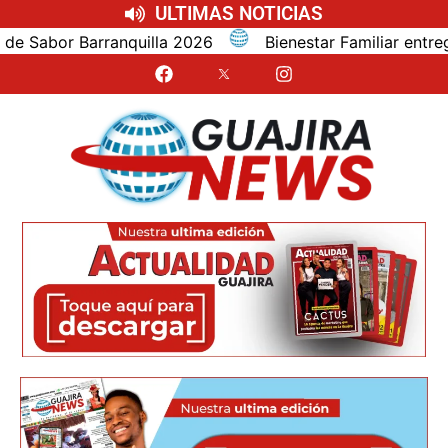
ULTIMAS NOTICIAS
bor Barranquilla 2026
Bienestar Familiar entrega al