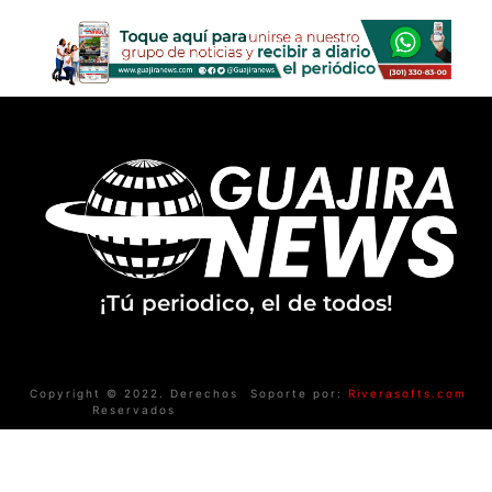
¡Tú periodico, el de todos!
Copyright © 2022. Derechos
Soporte por:
Riverasofts.com
Reservados