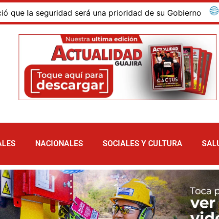
la seguridad será una prioridad de su Gobierno
Iván M
ALES
NACIONALES
SOCIALES Y CULTURA
SAL