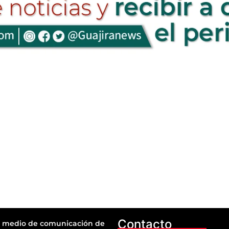
Contacto
 medio de comunicación de