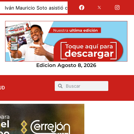
auricio Soto asistió como invitado especial a la posesión 
Edicion Agosto 8, 2026
UD