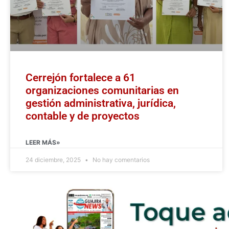
Cerrejón fortalece a 61
organizaciones comunitarias en
gestión administrativa, jurídica,
contable y de proyectos
LEER MÁS»
24 diciembre, 2025
No hay comentarios