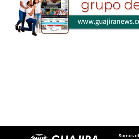
Somos el