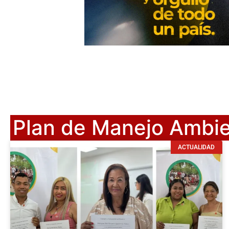
Plan de Manejo Ambie
ACTUALIDAD