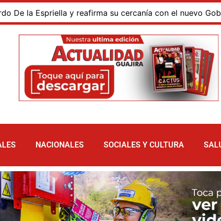
a Espriella y reafirma su cercanía con el nuevo Gobierno
ALES
NACIONALES
SOCIALES Y CULTURA
SAL