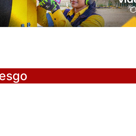
iesgo