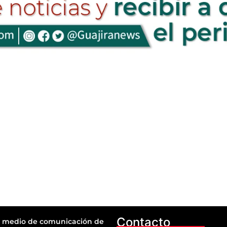
Contacto
 medio de comunicación de