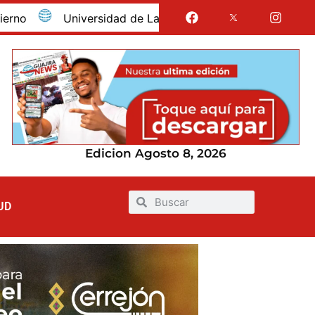
Universidad de La Guajira celebró la obtención del regi
Edicion Agosto 8, 2026
UD