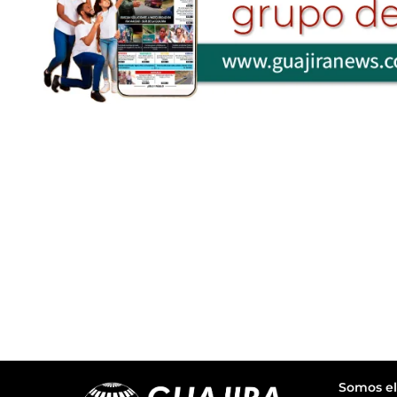
Somos el