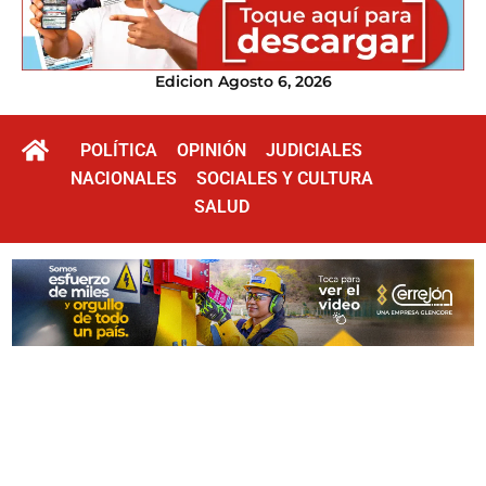
Edicion Agosto 6, 2026
POLÍTICA
OPINIÓN
JUDICIALES
NACIONALES
SOCIALES Y CULTURA
SALUD