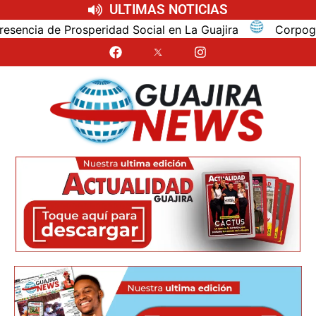
ULTIMAS NOTICIAS
ia de Prosperidad Social en La Guajira
Corpoguajira 