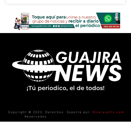
¡Tú periodico, el de todos!
Copyright © 2022. Derechos
Soporte por:
Riverasofts.com
Reservados