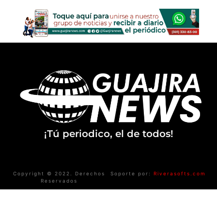
¡Tú periodico, el de todos!
Copyright © 2022. Derechos
Soporte por:
Riverasofts.com
Reservados