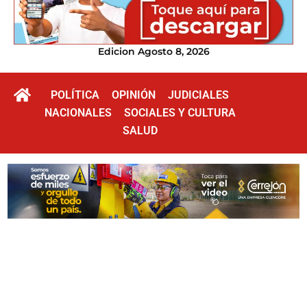
Edicion Agosto 8, 2026
POLÍTICA
OPINIÓN
JUDICIALES
NACIONALES
SOCIALES Y CULTURA
SALUD