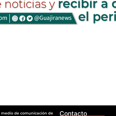
Contacto
 medio de comunicación de