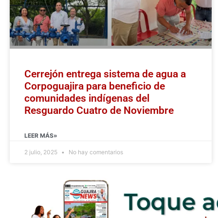
Cerrejón entrega sistema de agua a
Corpoguajira para beneficio de
comunidades indígenas del
Resguardo Cuatro de Noviembre
LEER MÁS»
2 julio, 2025
No hay comentarios