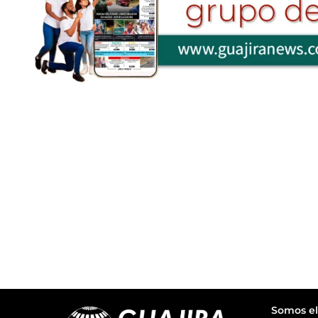
Somos el