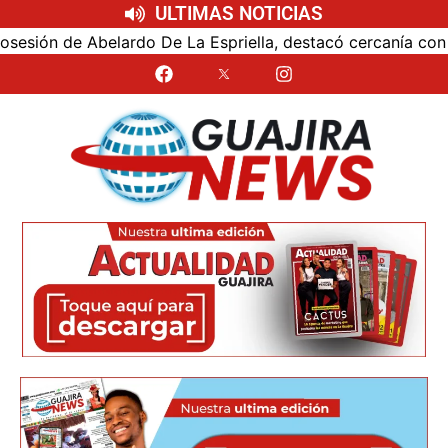
ULTIMAS NOTICIAS
ón de Abelardo De La Espriella, destacó cercanía con el nu