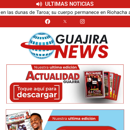
ULTIMAS NOTICIAS
as dunas de Taroa; su cuerpo permanece en Riohacha a la es