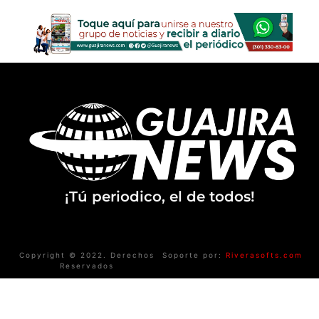
¡Tú periodico, el de todos!
Copyright © 2022. Derechos
Soporte por:
Riverasofts.com
Reservados