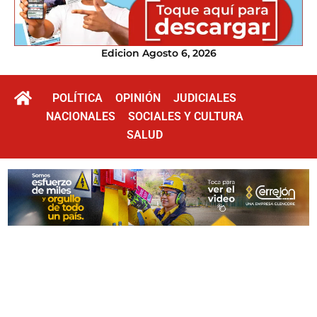
Edicion Agosto 6, 2026
POLÍTICA
OPINIÓN
JUDICIALES
NACIONALES
SOCIALES Y CULTURA
SALUD