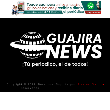
¡Tú periodico, el de todos!
Copyright © 2022. Derechos
Soporte por:
Riverasofts.com
Reservados