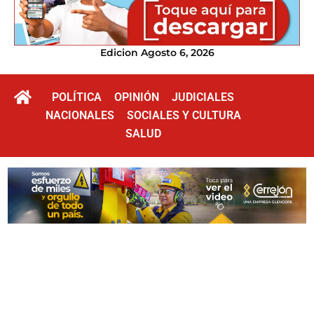
Edicion Agosto 6, 2026
POLÍTICA
OPINIÓN
JUDICIALES
NACIONALES
SOCIALES Y CULTURA
SALUD