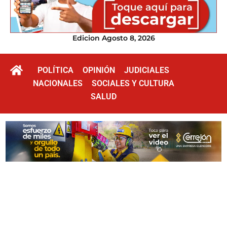
Edicion Agosto 8, 2026
POLÍTICA
OPINIÓN
JUDICIALES
NACIONALES
SOCIALES Y CULTURA
SALUD