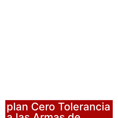
plan Cero Tolerancia
a las Armas de