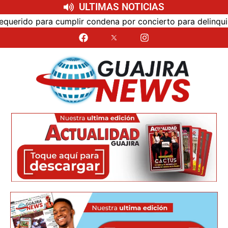
ULTIMAS NOTICIAS
o para cumplir condena por concierto para delinquir y trá