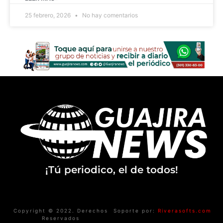
25 febrero, 2026
No hay comentarios
¡Tú periodico, el de todos!
Copyright © 2022. Derechos
Soporte por:
Riverasofts.com
Reservados