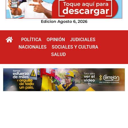
Edicion Agosto 6, 2026
POLÍTICA
OPINIÓN
JUDICIALES
NACIONALES
SOCIALES Y CULTURA
SALUD