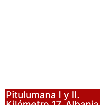
Pitulumana I y II.
Kilómetro 17. Albania