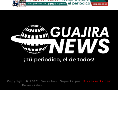
¡Tú periodico, el de todos!
Copyright © 2022. Derechos
Soporte por:
Riverasofts.com
Reservados