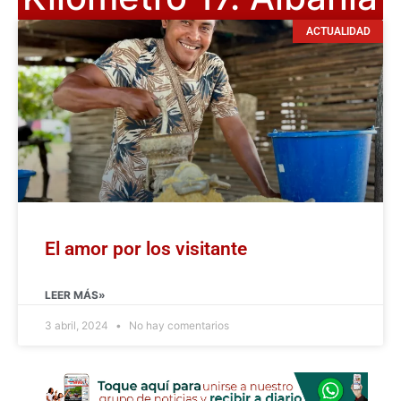
ACTUALIDAD
El amor por los visitante
LEER MÁS»
3 abril, 2024
No hay comentarios