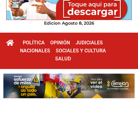
Edicion Agosto 8, 2026
POLÍTICA
OPINIÓN
JUDICIALES
NACIONALES
SOCIALES Y CULTURA
SALUD