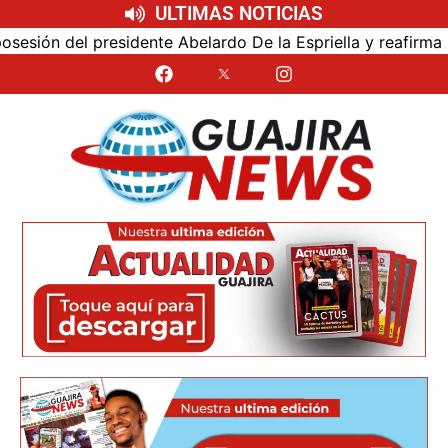
ULTIMAS NOTICIAS
ón del presidente Abelardo De la Espriella y reafirma su c