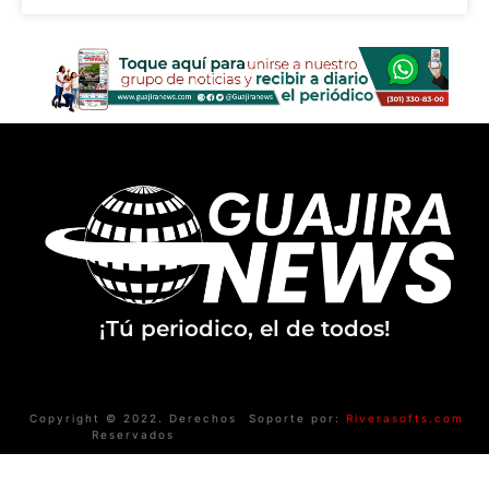
¡Tú periodico, el de todos!
Copyright © 2022. Derechos
Soporte por:
Riverasofts.com
Reservados