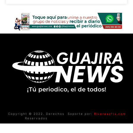
¡Tú periodico, el de todos!
Copyright © 2022. Derechos
Soporte por:
Riverasofts.com
Reservados