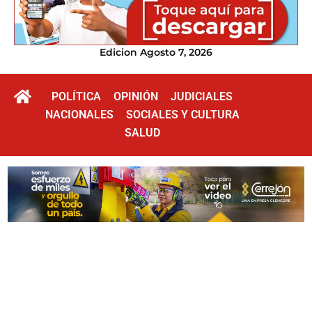
Edicion Agosto 7, 2026
POLÍTICA
OPINIÓN
JUDICIALES
NACIONALES
SOCIALES Y CULTURA
SALUD