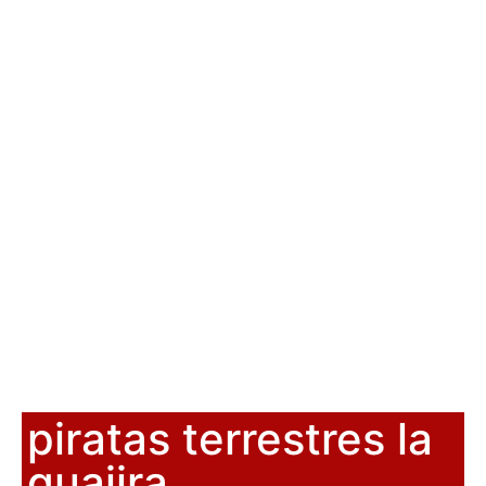
piratas terrestres la
guajira