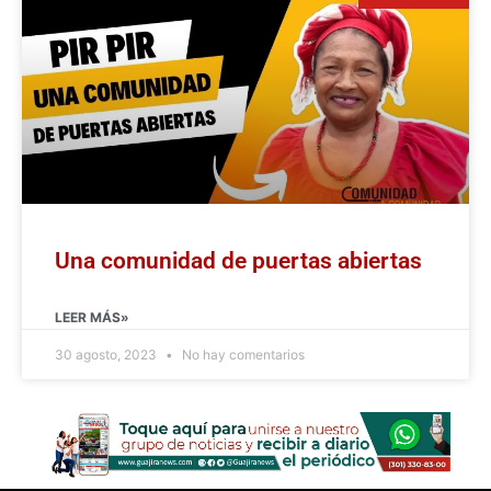
Una comunidad de puertas abiertas
LEER MÁS»
30 agosto, 2023
No hay comentarios