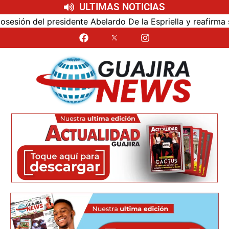
ULTIMAS NOTICIAS
ón del presidente Abelardo De la Espriella y reafirma su c