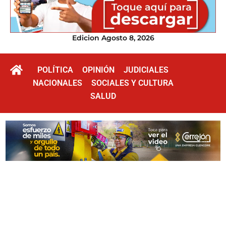
Edicion Agosto 8, 2026
POLÍTICA
OPINIÓN
JUDICIALES
NACIONALES
SOCIALES Y CULTURA
SALUD