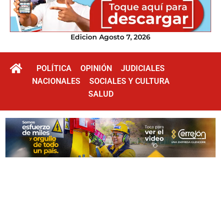
Edicion Agosto 7, 2026
POLÍTICA
OPINIÓN
JUDICIALES
NACIONALES
SOCIALES Y CULTURA
SALUD