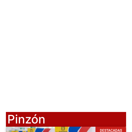
Pinzón
DESTACADAS