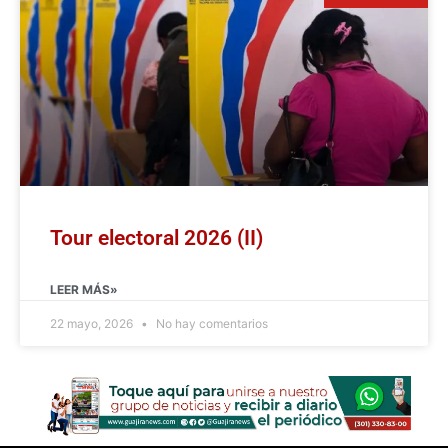
Tour electoral 2026 (II)
LEER MÁS»
22 mayo, 2026
No hay comentarios