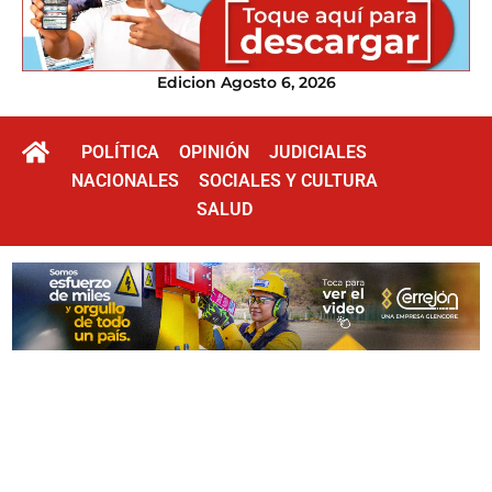
Edicion Agosto 6, 2026
POLÍTICA
OPINIÓN
JUDICIALES
NACIONALES
SOCIALES Y CULTURA
SALUD