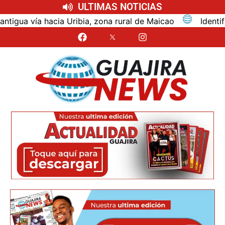
ULTIMAS NOTICIAS
 vía hacia Uribia, zona rural de Maicao
Identifican 