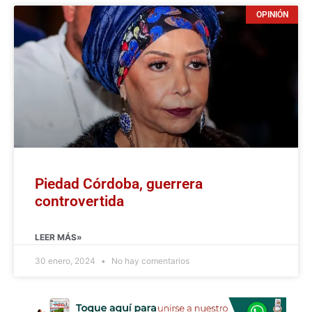
OPINIÓN
Piedad Córdoba, guerrera
controvertida
LEER MÁS»
30 enero, 2024
No hay comentarios