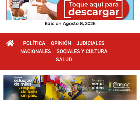
Edicion Agosto 8, 2026
POLÍTICA
OPINIÓN
JUDICIALES
NACIONALES
SOCIALES Y CULTURA
SALUD