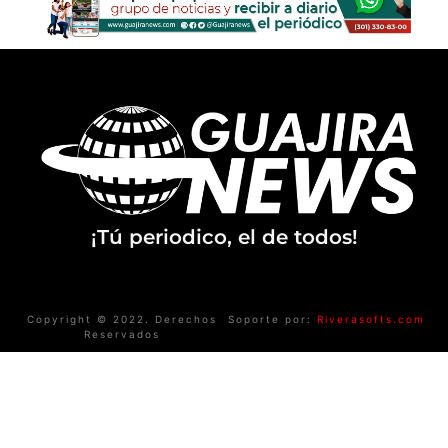
¡Tú periodico, el de todos!
Copyright © 2022. Derechos
Soporte por:
Riverasofts.com
Reservados