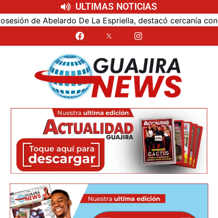
ULTIMAS NOTICIAS
n de Abelardo De La Espriella, destacó cercanía con el nue