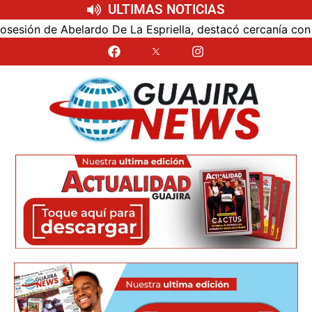
ULTIMAS NOTICIAS
n de Abelardo De La Espriella, destacó cercanía con el nue