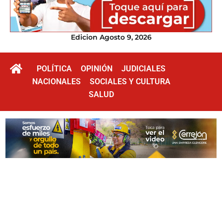
Edicion Agosto 9, 2026
POLÍTICA
OPINIÓN
JUDICIALES
NACIONALES
SOCIALES Y CULTURA
SALUD